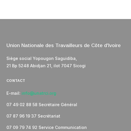
Union Nationale des Travailleurs de Côte d'Ivoire
Siège social Yopougon Saguidiba,
21 Bp 5248 Abidjan 21, ilot 7047 Sicogi
CONTACT
E-mail:
info@unatrci.org
07 49 02 88 58 Secrétaire Général
07 87 96 19 37 Secrétariat
07 09 79 74 92 Service Communication