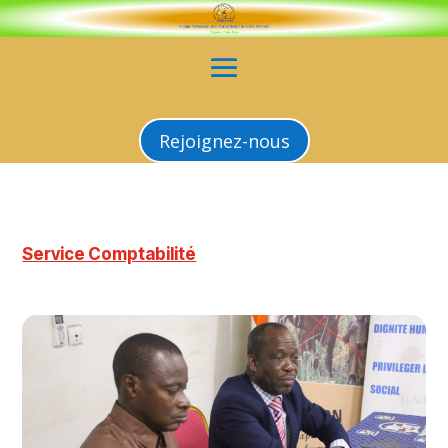
Rejoignez-nous
Service Comptabilité